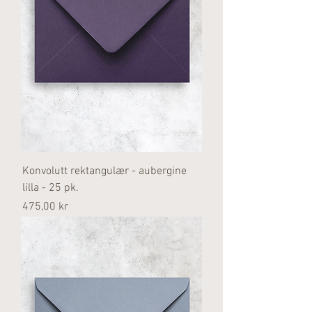
Konvolutt rektangulær - aubergine
lilla - 25 pk.
Pris
475,00 kr