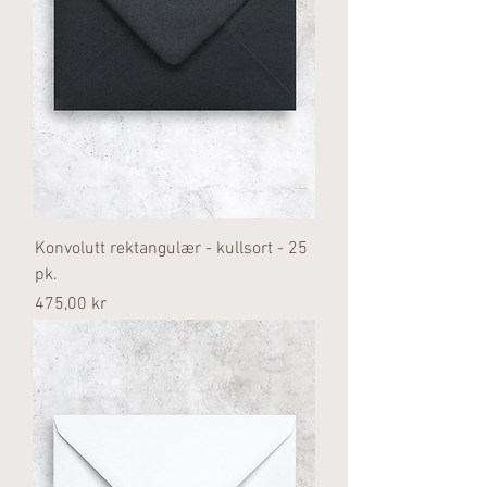
Konvolutt rektangulær - kullsort - 25
pk.
Pris
475,00 kr