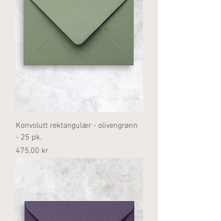
Konvolutt rektangulær - olivengrønn
- 25 pk.
Pris
475,00 kr