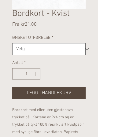
Bordkort - Kvist
Salgspris
Fra
kr21,00
ØNSKET UTFØRELSE
*
Antall
*
LEGG I HANDLEKURV
Bordkort med eller uten gjestenavn
trykket på. Kortene er 9x4 cm og er
trykket på tykt 100% resirkulert kvistpapir
med synlige fibre i overflaten. Papirets