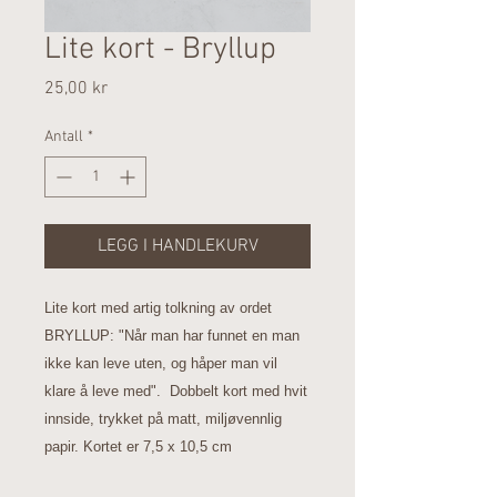
Lite kort - Bryllup
Pris
25,00 kr
Antall
*
LEGG I HANDLEKURV
Lite kort med artig tolkning av ordet
BRYLLUP: "Når man har funnet en man
ikke kan leve uten, og håper man vil
klare å leve med". Dobbelt kort med hvit
innside, trykket på matt, miljøvennlig
papir. Kortet er 7,5 x 10,5 cm