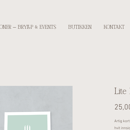
ONER – BRYLLP & EVENTS
BUTIKKEN
KONTAKT
Lite
25,0
Artig kor
hvit innsi