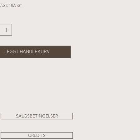
7,5 x 10,5 cm.
LEGG I HANDLEKURV
SALGSBETINGELSER
CREDITS