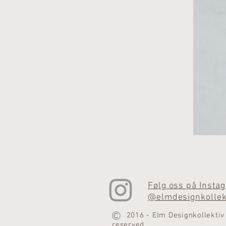
Følg oss på Insta
@elmdesignkollek
2016 - Elm Designkollektiv –
reserved