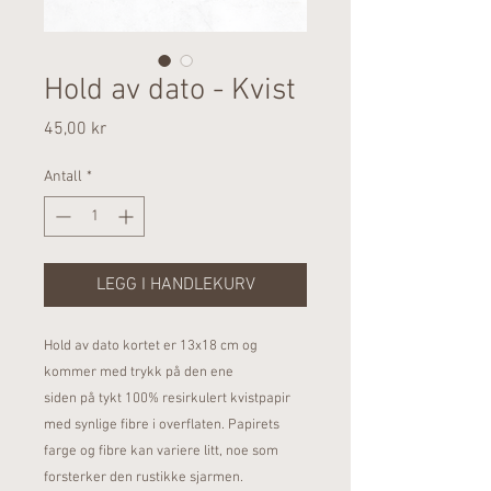
Hold av dato - Kvist
Pris
45,00 kr
Antall
*
LEGG I HANDLEKURV
Hold av dato kortet er 13x18 cm og
kommer med trykk på den ene
siden på tykt 100% resirkulert kvistpapir
med synlige fibre i overflaten. Papirets
farge og fibre kan variere litt, noe som
forsterker den rustikke sjarmen.