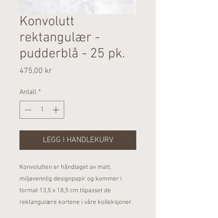
Konvolutt
rektangulær -
pudderblå - 25 pk.
Pris
475,00 kr
Antall
*
LEGG I HANDLEKURV
Konvolutten er håndlaget av matt,
miljøvennlig designpapir og kommer i
format 13,5 x 18,5 cm tilpasset de
rektangulære kortene i våre kolleksjoner.