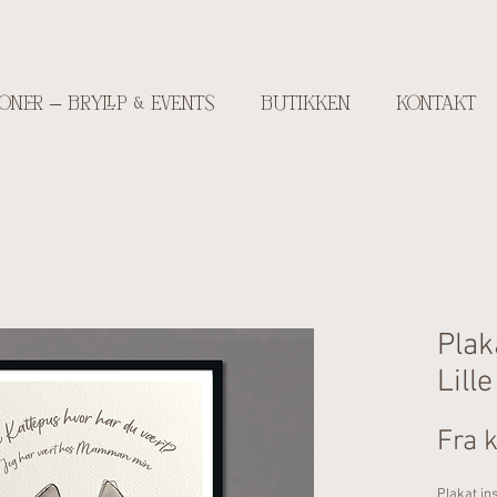
ONER – BRYLLP & EVENTS
BUTIKKEN
KONTAKT
Plak
Lill
Fra
Plakat in