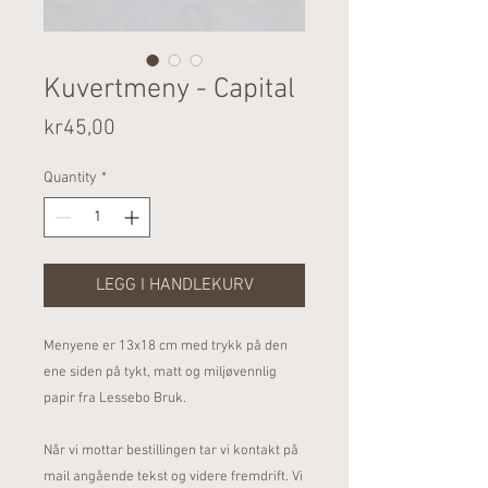
Kuvertmeny - Capital
Price
kr45,00
Quantity
*
LEGG I HANDLEKURV
Menyene er 13x18 cm med trykk på den
ene siden på tykt, matt og miljøvennlig
papir fra Lessebo Bruk.
Når vi mottar bestillingen tar vi kontakt på
mail angående tekst og videre fremdrift. Vi